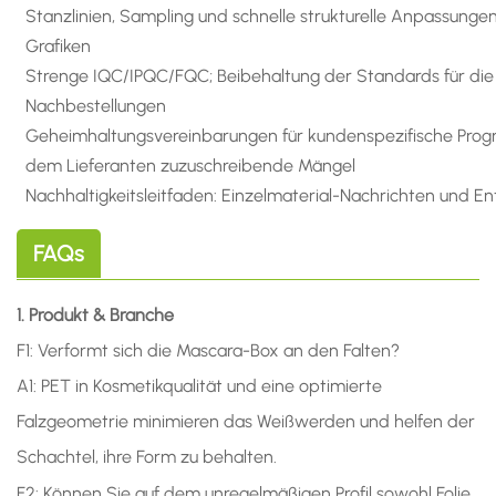
Stanzlinien, Sampling und schnelle strukturelle Anpassun
Grafiken
Strenge IQC/IPQC/FQC; Beibehaltung der Standards für die
Nachbestellungen
Geheimhaltungsvereinbarungen für kundenspezifische Prog
dem Lieferanten zuzuschreibende Mängel
Nachhaltigkeitsleitfaden: Einzelmaterial-Nachrichten und 
FAQs
1. Produkt & Branche
F1: Verformt sich die Mascara-Box an den Falten?
A1: PET in Kosmetikqualität und eine optimierte
Falzgeometrie minimieren das Weißwerden und helfen der
Schachtel, ihre Form zu behalten.
F2: Können Sie auf dem unregelmäßigen Profil sowohl Folie