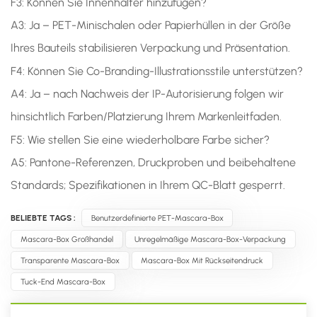
F3: Können Sie Innenhalter hinzufügen?
A3: Ja – PET-Minischalen oder Papierhüllen in der Größe
Ihres Bauteils stabilisieren Verpackung und Präsentation.
F4: Können Sie Co-Branding-Illustrationsstile unterstützen?
A4: Ja – nach Nachweis der IP-Autorisierung folgen wir
hinsichtlich Farben/Platzierung Ihrem Markenleitfaden.
F5: Wie stellen Sie eine wiederholbare Farbe sicher?
A5: Pantone-Referenzen, Druckproben und beibehaltene
Standards; Spezifikationen in Ihrem QC-Blatt gesperrt.
BELIEBTE TAGS :
Benutzerdefinierte PET-Mascara-Box
Mascara-Box Großhandel
Unregelmäßige Mascara-Box-Verpackung
Transparente Mascara-Box
Mascara-Box Mit Rückseitendruck
Tuck-End Mascara-Box