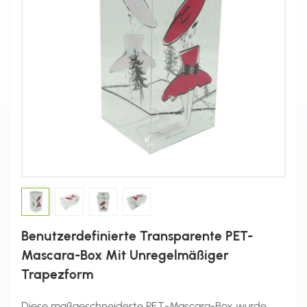
Benutzerdefinierte Transparente PET-
Mascara-Box Mit Unregelmäßiger
Trapezform
Diese maßgeschneiderte PET-Mascara-Box wurde