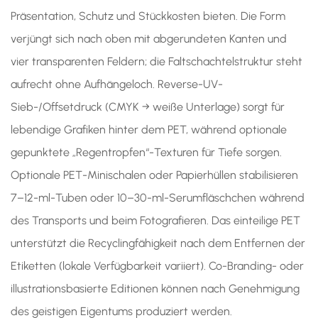
Präsentation, Schutz und Stückkosten bieten. Die Form
verjüngt sich nach oben mit abgerundeten Kanten und
vier transparenten Feldern; die Faltschachtelstruktur steht
aufrecht ohne Aufhängeloch. Reverse-UV-
Sieb-/Offsetdruck (CMYK → weiße Unterlage) sorgt für
lebendige Grafiken hinter dem PET, während optionale
gepunktete „Regentropfen“-Texturen für Tiefe sorgen.
Optionale PET-Minischalen oder Papierhüllen stabilisieren
7–12-ml-Tuben oder 10–30-ml-Serumfläschchen während
des Transports und beim Fotografieren. Das einteilige PET
unterstützt die Recyclingfähigkeit nach dem Entfernen der
Etiketten (lokale Verfügbarkeit variiert). Co-Branding- oder
illustrationsbasierte Editionen können nach Genehmigung
des geistigen Eigentums produziert werden.