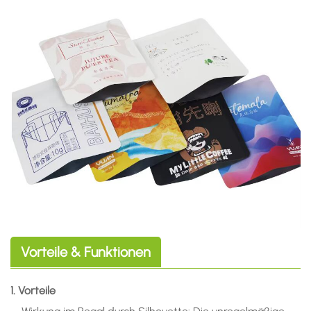
Vorteile & Funktionen
1. Vorteile