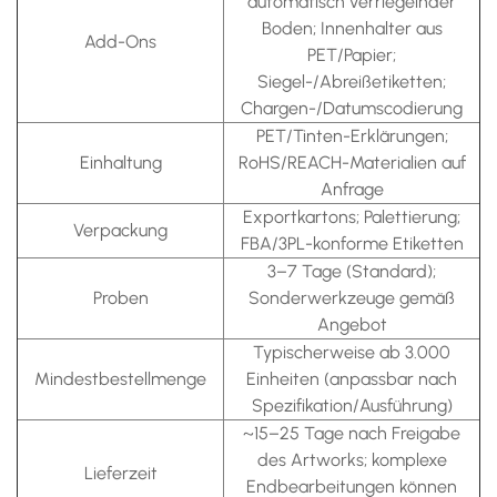
automatisch verriegelnder
Boden; Innenhalter aus
Add-Ons
PET/Papier;
Siegel-/Abreißetiketten;
Chargen-/Datumscodierung
PET/Tinten-Erklärungen;
Einhaltung
RoHS/REACH-Materialien auf
Anfrage
Exportkartons; Palettierung;
Verpackung
FBA/3PL-konforme Etiketten
3–7 Tage (Standard);
Proben
Sonderwerkzeuge gemäß
Angebot
Typischerweise ab 3.000
Mindestbestellmenge
Einheiten (anpassbar nach
Spezifikation/Ausführung)
~15–25 Tage nach Freigabe
des Artworks; komplexe
Lieferzeit
Endbearbeitungen können