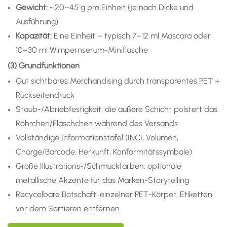
Gewicht:
~20–45 g pro Einheit (je nach Dicke und
Ausführung)
Kapazität:
Eine Einheit – typisch 7–12 ml Mascara oder
10–30 ml Wimpernserum-Miniflasche
(3) Grundfunktionen
Gut sichtbares Merchandising durch transparentes PET +
Rückseitendruck
Staub-/Abriebfestigkeit; die äußere Schicht polstert das
Röhrchen/Fläschchen während des Versands
Vollständige Informationstafel (INCI, Volumen,
Charge/Barcode, Herkunft, Konformitätssymbole)
Große Illustrations-/Schmuckfarben; optionale
metallische Akzente für das Marken-Storytelling
Recycelbare Botschaft: einzelner PET-Körper; Etiketten
vor dem Sortieren entfernen