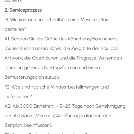
variiert).
2. Serviceprozess
F1: Wie kann ich am schnellsten eine Mascara-Box
bestellen?
A1: Senden Sie die Größe des Röhrchens/Fläschchens
(Außendurchmesser/Höhe), die Zielgröße der Box, das
Artwork, die Oberflächen und die Prognose. Wir senden
Ihnen umgehend die Stanzformen und einen
Bemusterungsplan zurück.
F2: Was sind typische Mindestbestellmengen und
Lieferzeiten?
A2: Ab 3.000 Einheiten; ~15–25 Tage nach Genehmigung
des Artworks (Volumen/Ausführungen können den
Zeitplan beeinflussen).