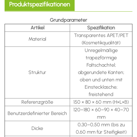
Produktspezifikationen
Grundparameter
Artikel
Spezifikation
Transparentes APET/PET
Material
(Kosmetikqualität)
Unregelmäßige
trapezförmige
Faltschachtel;
Struktur
abgerundete Kanten;
oben und unten mit
Einstecklasche;
freistehend
Referenzgröße
150 × 80 × 60 mm (H×L×B)
120–180 × 60–90 × 40–70
Benutzerdefinierter Bereich
mm
0,30–0,50 mm (bis zu
Dicke
0,60 mm für Steifigkeit)