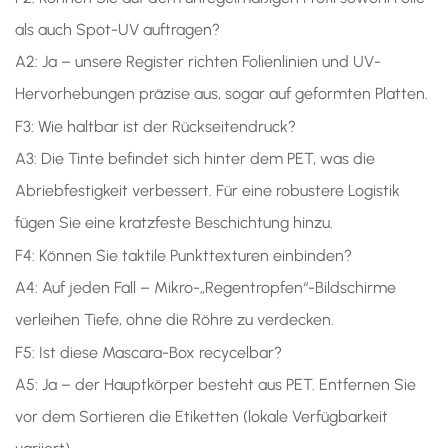
als auch Spot-UV auftragen?
A2: Ja – unsere Register richten Folienlinien und UV-
Hervorhebungen präzise aus, sogar auf geformten Platten.
F3: Wie haltbar ist der Rückseitendruck?
A3: Die Tinte befindet sich hinter dem PET, was die
Abriebfestigkeit verbessert. Für eine robustere Logistik
fügen Sie eine kratzfeste Beschichtung hinzu.
F4: Können Sie taktile Punkttexturen einbinden?
A4: Auf jeden Fall – Mikro-„Regentropfen“-Bildschirme
verleihen Tiefe, ohne die Röhre zu verdecken.
F5: Ist diese Mascara-Box recycelbar?
A5: Ja – der Hauptkörper besteht aus PET. Entfernen Sie
vor dem Sortieren die Etiketten (lokale Verfügbarkeit