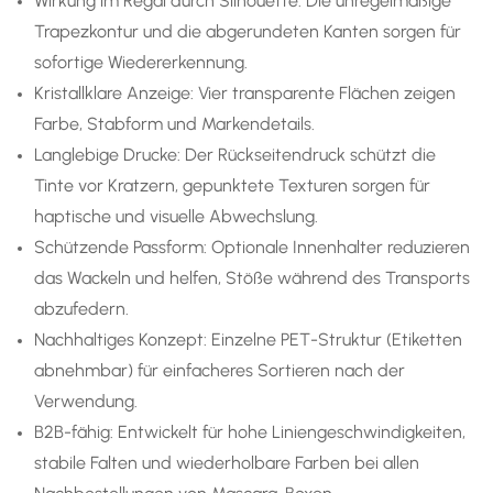
Wirkung im Regal durch Silhouette: Die unregelmäßige
Trapezkontur und die abgerundeten Kanten sorgen für
sofortige Wiedererkennung.
Kristallklare Anzeige: Vier transparente Flächen zeigen
Farbe, Stabform und Markendetails.
Langlebige Drucke: Der Rückseitendruck schützt die
Tinte vor Kratzern, gepunktete Texturen sorgen für
haptische und visuelle Abwechslung.
Schützende Passform: Optionale Innenhalter reduzieren
das Wackeln und helfen, Stöße während des Transports
abzufedern.
Nachhaltiges Konzept: Einzelne PET-Struktur (Etiketten
abnehmbar) für einfacheres Sortieren nach der
Verwendung.
B2B-fähig: Entwickelt für hohe Liniengeschwindigkeiten,
stabile Falten und wiederholbare Farben bei allen