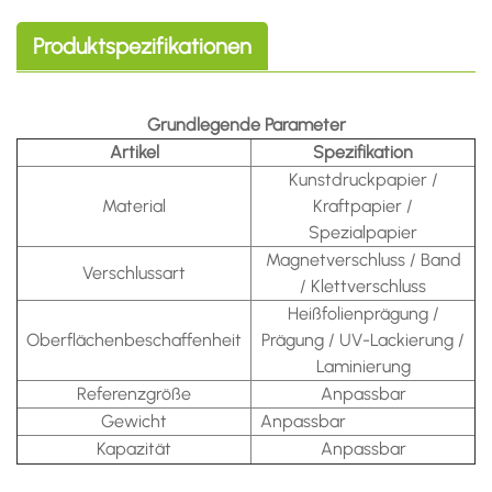
Produktspezifikationen
Grundlegende Parameter
Artikel
Spezifikation
Kunstdruckpapier /
Material
Kraftpapier /
Spezialpapier
Magnetverschluss / Band
Verschlussart
/ Klettverschluss
Heißfolienprägung /
Oberflächenbeschaffenheit
Prägung / UV-Lackierung /
Laminierung
Referenzgröße
Anpassbar
Gewicht
Anpassbar
Kapazität
Anpassbar