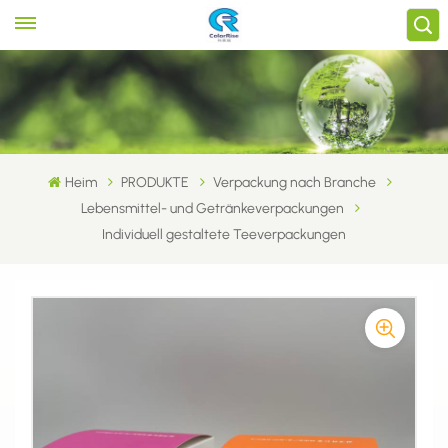
Heim
PRODUKTE
Verpackung nach Branche
Lebensmittel- und Getränkeverpackungen
Individuell gestaltete Teeverpackungen