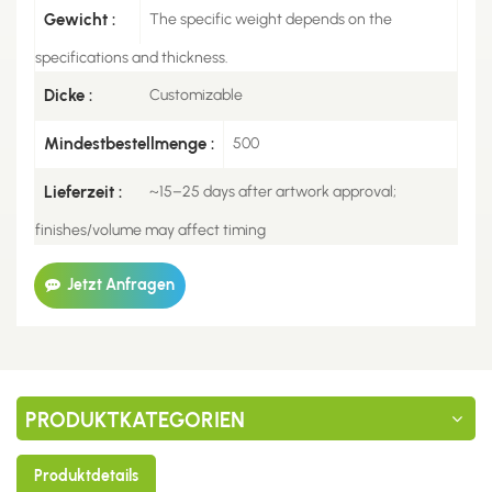
Gewicht :
The specific weight depends on the
specifications and thickness.
Dicke :
Customizable
Mindestbestellmenge :
500
Lieferzeit :
~15–25 days after artwork approval;
finishes/volume may affect timing
Jetzt Anfragen
PRODUKTKATEGORIEN
Produktdetails