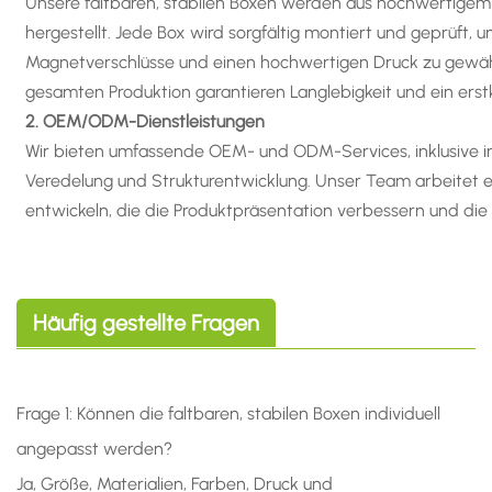
Unsere faltbaren, stabilen Boxen werden aus hochwertigem
hergestellt. Jede Box wird sorgfältig montiert und geprüft, u
Magnetverschlüsse und einen hochwertigen Druck zu gewähr
gesamten Produktion garantieren Langlebigkeit und ein erstk
2. OEM/ODM-Dienstleistungen
Wir bieten umfassende OEM- und ODM-Services, inklusive ind
Veredelung und Strukturentwicklung. Unser Team arbeitet
entwickeln, die die Produktpräsentation verbessern und die
Häufig gestellte Fragen
Frage 1: Können die faltbaren, stabilen Boxen individuell
angepasst werden?
Ja, Größe, Materialien, Farben, Druck und