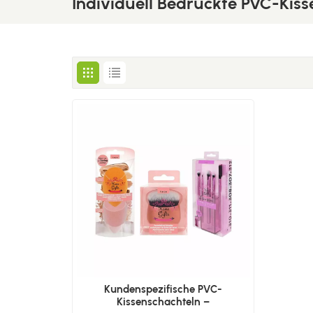
Individuell Bedruckte PVC-Kis
Kundenspezifische PVC-
Kissenschachteln –