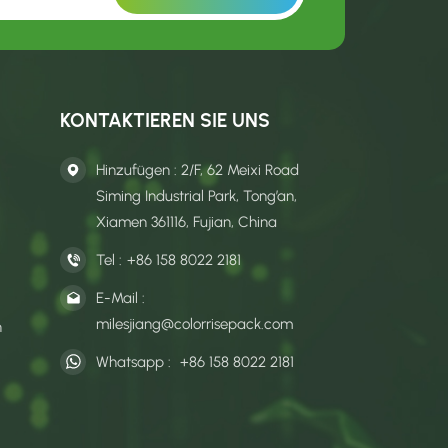
KONTAKTIEREN SIE UNS
Hinzufügen : 2/F, 62 Meixi Road
Siming Industrial Park, Tong’an,
Xiamen 361116, Fujian, China
Tel :
+86 158 8022 2181
E-Mail :
milesjiang@colorrisepack.com
n
Whatsapp :
+86 158 8022 2181