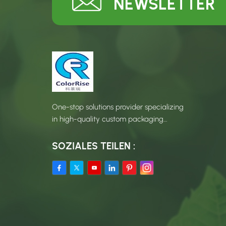
NEWSLETTER
One-stop solutions provider specializing
in high-quality custom packaging
products.
SOZIALES TEILEN :