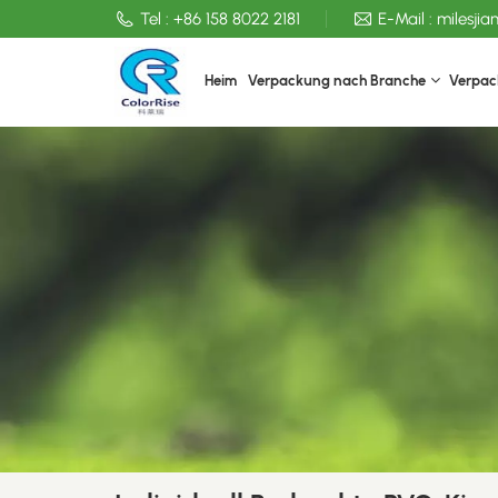
Tel :
+86 158 8022 2181
E-Mail :
milesji
Heim
Verpackung nach Branche
Verpac