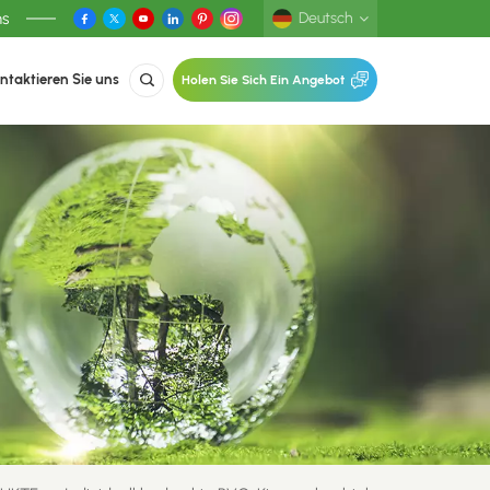
ns
Deutsch
ntaktieren Sie uns
Holen Sie Sich Ein Angebot
English
Deutsch