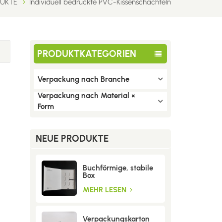
UKTE
Individuell bedruckte PVC-Kissenschachteln
PRODUKTKATEGORIEN
Verpackung nach Branche
Verpackung nach Material ×
Form
NEUE PRODUKTE
Buchförmige, stabile
Box
MEHR LESEN
Verpackungskarton