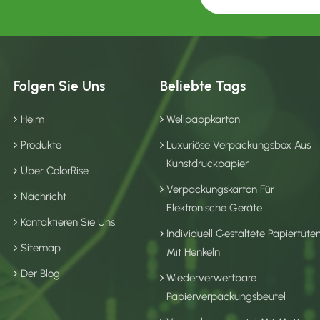
Folgen Sie Uns
Beliebte Tags
Heim
Wellpappkarton
Produkte
Luxuriöse Verpackungsbox Aus
Kunstdruckpapier
Über ColorRise
Verpackungskarton Für
Nachricht
Elektronische Geräte
Kontaktieren Sie Uns
Individuell Gestaltete Papiertüte
Sitemap
Mit Henkeln
Der Blog
Wiederverwertbare
Papierverpackungsbeutel