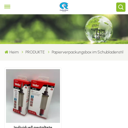
Heim
PRODUKTE
Papierverpackungsbox im Schubladenstil
Individuell gestaltete