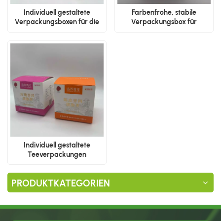
Individuell gestaltete
Farbenfrohe, stabile
Verpackungsboxen für die
Verpackungsbox für
Produktpräsentation
Getränke
Individuell gestaltete
Teeverpackungen
PRODUKTKATEGORIEN