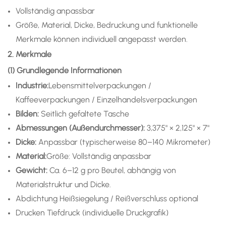
Vollständig anpassbar
Größe, Material, Dicke, Bedruckung und funktionelle
Merkmale können individuell angepasst werden.
2. Merkmale
(1) Grundlegende Informationen
Industrie:
Lebensmittelverpackungen /
Kaffeeverpackungen / Einzelhandelsverpackungen
Bilden:
Seitlich gefaltete Tasche
Abmessungen (Außendurchmesser):
3,375" × 2,125" × 7"
Dicke:
Anpassbar (typischerweise 80–140 Mikrometer)
Material:
Größe: Vollständig anpassbar
Gewicht:
Ca. 6–12 g pro Beutel, abhängig von
Materialstruktur und Dicke.
Abdichtung
Heißsiegelung / Reißverschluss optional
Drucken
Tiefdruck (individuelle Druckgrafik)