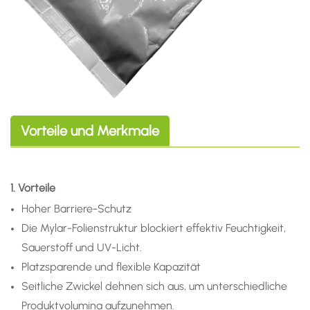
Vorteile und Merkmale
1. Vorteile
Hoher Barriere-Schutz
Die Mylar-Folienstruktur blockiert effektiv Feuchtigkeit,
Sauerstoff und UV-Licht.
Platzsparende und flexible Kapazität
Seitliche Zwickel dehnen sich aus, um unterschiedliche
Produktvolumina aufzunehmen.