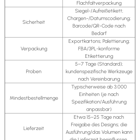
Flachfaltverpackung
Siegel-/Aufreißetikett;
Chargen-/Datumscodierung;
Sicherheit
Barcode/QR-Code nach
Bedarf
Exportkartons; Palettierung;
Verpackung
FBA/3PL-konforme
Etikettierung
5–7 Tage (Standard);
Proben
kundenspezifische Werkzeuge
nach Vereinbarung
Typischerweise ab 3.000
Einheiten (je nach
Mindestbestellmenge
Spezifikation/Ausführung
anpassbar)
Etwa 15–25 Tage nach
Freigabe des Designs; die
Lieferzeit
Ausführung/das Volumen kann
die Lieferzeit beeinflussen.