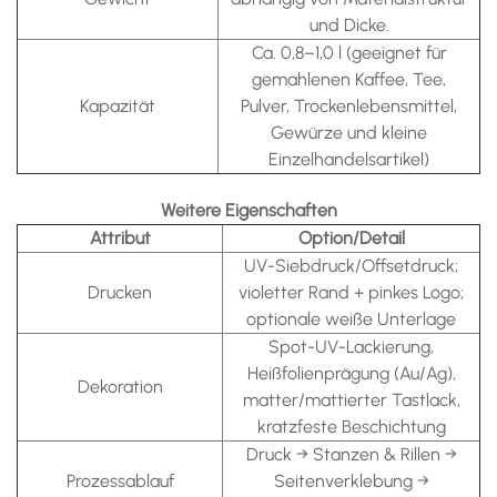
und Dicke.
Ca. 0,8–1,0 l (geeignet für
gemahlenen Kaffee, Tee,
Kapazität
Pulver, Trockenlebensmittel,
Gewürze und kleine
Einzelhandelsartikel)
Weitere Eigenschaften
Attribut
Option/Detail
UV-Siebdruck/Offsetdruck;
Drucken
violetter Rand + pinkes Logo;
optionale weiße Unterlage
Spot-UV-Lackierung,
Heißfolienprägung (Au/Ag),
Dekoration
matter/mattierter Tastlack,
kratzfeste Beschichtung
Druck → Stanzen & Rillen →
Prozessablauf
Seitenverklebung →