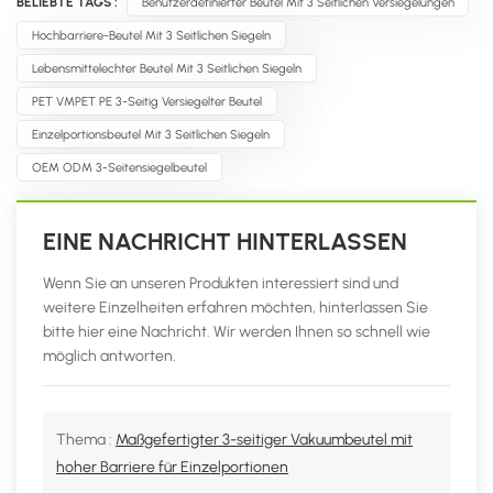
BELIEBTE TAGS :
Benutzerdefinierter Beutel Mit 3 Seitlichen Versiegelungen
Hochbarriere-Beutel Mit 3 Seitlichen Siegeln
Lebensmittelechter Beutel Mit 3 Seitlichen Siegeln
PET VMPET PE 3-Seitig Versiegelter Beutel
Einzelportionsbeutel Mit 3 Seitlichen Siegeln
OEM ODM 3-Seitensiegelbeutel
EINE NACHRICHT HINTERLASSEN
Wenn Sie an unseren Produkten interessiert sind und
weitere Einzelheiten erfahren möchten, hinterlassen Sie
bitte hier eine Nachricht. Wir werden Ihnen so schnell wie
möglich antworten.
Thema :
Maßgefertigter 3-seitiger Vakuumbeutel mit
hoher Barriere für Einzelportionen