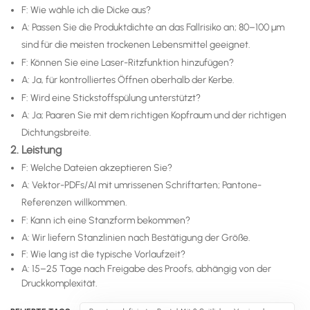
F: Wie wähle ich die Dicke aus?
A: Passen Sie die Produktdichte an das Fallrisiko an; 80–100 μm
sind für die meisten trockenen Lebensmittel geeignet.
F: Können Sie eine Laser-Ritzfunktion hinzufügen?
A: Ja, für kontrolliertes Öffnen oberhalb der Kerbe.
F: Wird eine Stickstoffspülung unterstützt?
A: Ja; Paaren Sie mit dem richtigen Kopfraum und der richtigen
Dichtungsbreite.
2. Leistung
F: Welche Dateien akzeptieren Sie?
A: Vektor-PDFs/AI mit umrissenen Schriftarten; Pantone-
Referenzen willkommen.
F: Kann ich eine Stanzform bekommen?
A: Wir liefern Stanzlinien nach Bestätigung der Größe.
F: Wie lang ist die typische Vorlaufzeit?
A: 15–25 Tage nach Freigabe des Proofs, abhängig von der
Druckkomplexität.