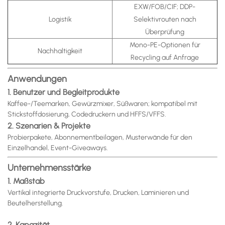
EXW/FOB/CIF; DDP-
Logistik
Selektivrouten nach
Überprüfung
Mono-PE-Optionen für
Nachhaltigkeit
Recycling auf Anfrage
Anwendungen
1. Benutzer und Begleitprodukte
Kaffee-/Teemarken, Gewürzmixer, Süßwaren; kompatibel mit
Stickstoffdosierung, Codedruckern und HFFS/VFFS.
2. Szenarien & Projekte
Probierpakete, Abonnementbeilagen, Musterwände für den
Einzelhandel, Event-Giveaways.
Unternehmensstärke
1. Maßstab
Vertikal integrierte Druckvorstufe, Drucken, Laminieren und
Beutelherstellung.
2. Kapazität