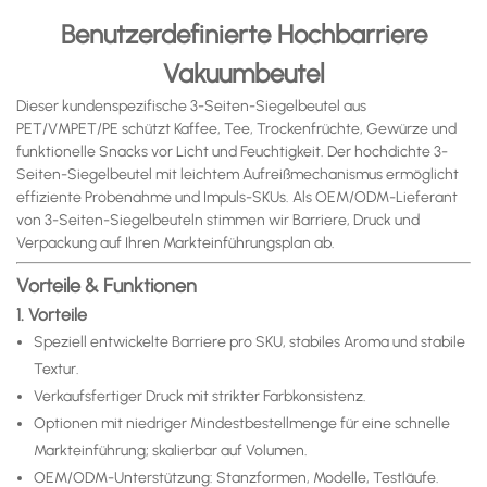
Benutzerdefinierte Hochbarriere
Vakuumbeutel
Dieser kundenspezifische 3-Seiten-Siegelbeutel aus
PET/VMPET/PE schützt Kaffee, Tee, Trockenfrüchte, Gewürze und
funktionelle Snacks vor Licht und Feuchtigkeit. Der hochdichte 3-
Seiten-Siegelbeutel mit leichtem Aufreißmechanismus ermöglicht
effiziente Probenahme und Impuls-SKUs. Als OEM/ODM-Lieferant
von 3-Seiten-Siegelbeuteln stimmen wir Barriere, Druck und
Verpackung auf Ihren Markteinführungsplan ab.
Vorteile & Funktionen
1. Vorteile
Speziell entwickelte Barriere pro SKU, stabiles Aroma und stabile
Textur.
Verkaufsfertiger Druck mit strikter Farbkonsistenz.
Optionen mit niedriger Mindestbestellmenge für eine schnelle
Markteinführung; skalierbar auf Volumen.
OEM/ODM-Unterstützung: Stanzformen, Modelle, Testläufe.