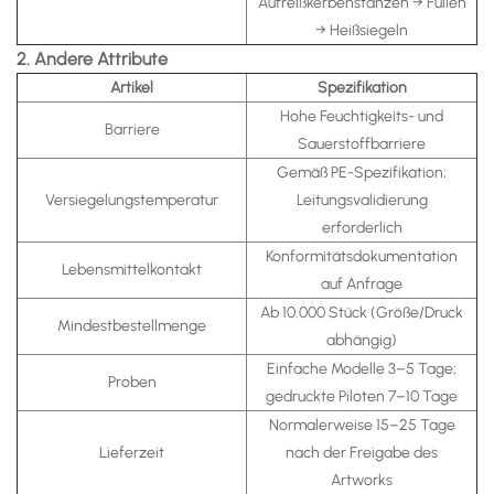
Aufreißkerbenstanzen → Füllen
→ Heißsiegeln
2. Andere Attribute
Artikel
Spezifikation
Hohe Feuchtigkeits- und
Barriere
Sauerstoffbarriere
Gemäß PE-Spezifikation;
Versiegelungstemperatur
Leitungsvalidierung
erforderlich
Konformitätsdokumentation
Lebensmittelkontakt
auf Anfrage
Ab 10.000 Stück (Größe/Druck
Mindestbestellmenge
abhängig)
Einfache Modelle 3–5 Tage;
Proben
gedruckte Piloten 7–10 Tage
Normalerweise 15–25 Tage
Lieferzeit
nach der Freigabe des
Artworks