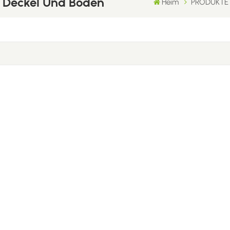
m Deckel Und Boden
Heim
PRODUKTE