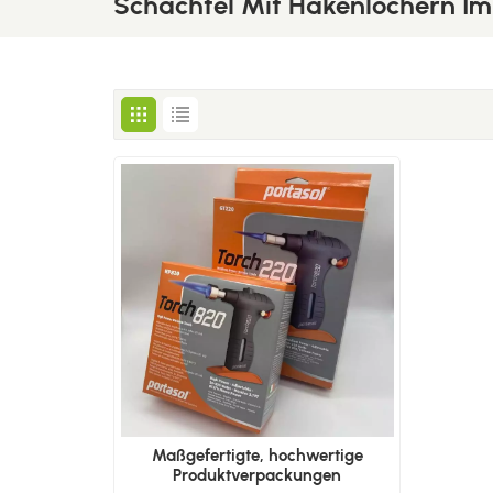
Schachtel Mit Hakenlöchern I
Maßgefertigte, hochwertige
Produktverpackungen