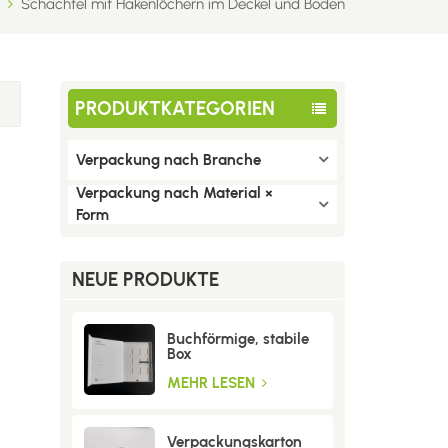
Schachtel mit Hakenlöchern im Deckel und Boden
PRODUKTKATEGORIEN
Verpackung nach Branche
Verpackung nach Material ×
Form
NEUE PRODUKTE
Buchförmige, stabile
Box
MEHR LESEN
Verpackungskarton