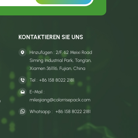
KONTAKTIEREN SIE UNS
Hinzufügen : 2/F, 62 Meixi Road
Siming Industrial Park, Tong’an,
Xiamen 361116, Fujian, China
Tel :
+86 158 8022 2181
E-Mail :
milesjiang@colorrisepack.com
n
Whatsapp :
+86 158 8022 2181