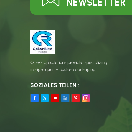
NEWSLETTER
One-stop solutions provider specializing
in high-quality custom packaging
products.
SOZIALES TEILEN :