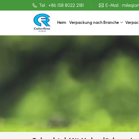
Tel :
+86 158 8022 2181
E-Mail :
milesji
Heim
Verpackung nach Branche
Verpac