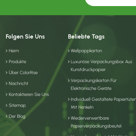
Folgen Sie Uns
Beliebte Tags
Heim
Wellpappkarton
Produkte
Luxuriöse Verpackungsbox Aus
Kunstdruckpapier
Über ColorRise
Verpackungskarton Für
Nachricht
Elektronische Geräte
Kontaktieren Sie Uns
Individuell Gestaltete Papiertüte
Sitemap
Mit Henkeln
Der Blog
Wiederverwertbare
Papierverpackungsbeutel