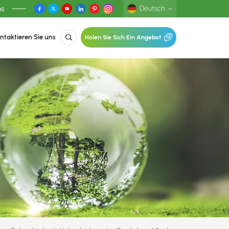
ns
Deutsch
ntaktieren Sie uns
Holen Sie Sich Ein Angebot
English
Deutsch