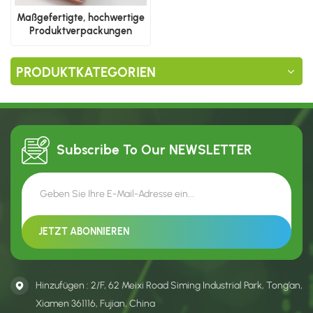
Maßgefertigte, hochwertige
Produktverpackungen
PRODUKTKATEGORIEN
Subscribe To Our
NEWSLETTER
Hinzufügen : 2/F, 62 Meixi Road Siming Industrial Park, Tong’an,
Xiamen 361116, Fujian, China