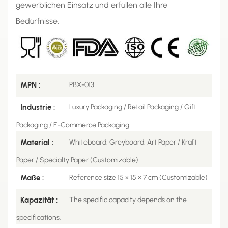
gewerblichen Einsatz und erfüllen alle Ihre
Bedürfnisse.
MPN :
PBX-013
Industrie :
Luxury Packaging / Retail Packaging / Gift
Packaging / E-Commerce Packaging
Material :
Whiteboard, Greyboard, Art Paper / Kraft
Paper / Specialty Paper (Customizable)
Maße :
Reference size 15 × 15 × 7 cm (Customizable)
Kapazität :
The specific capacity depends on the
specifications.