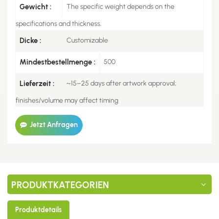
Gewicht :
The specific weight depends on the
specifications and thickness.
Dicke :
Customizable
Mindestbestellmenge :
500
Lieferzeit :
~15–25 days after artwork approval;
finishes/volume may affect timing
Jetzt Anfragen
PRODUKTKATEGORIEN
Produktdetails