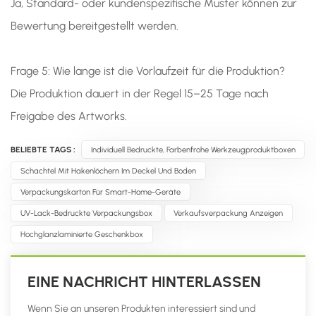
Ja, Standard- oder kundenspezifische Muster können zur
Bewertung bereitgestellt werden.
Frage 5: Wie lange ist die Vorlaufzeit für die Produktion?
Die Produktion dauert in der Regel 15–25 Tage nach
Freigabe des Artworks.
BELIEBTE TAGS :
Individuell Bedruckte, Farbenfrohe Werkzeugproduktboxen
Schachtel Mit Hakenlöchern Im Deckel Und Boden
Verpackungskarton Für Smart-Home-Geräte
UV-Lack-Bedruckte Verpackungsbox
Verkaufsverpackung Anzeigen
Hochglanzlaminierte Geschenkbox
EINE NACHRICHT HINTERLASSEN
Wenn Sie an unseren Produkten interessiert sind und