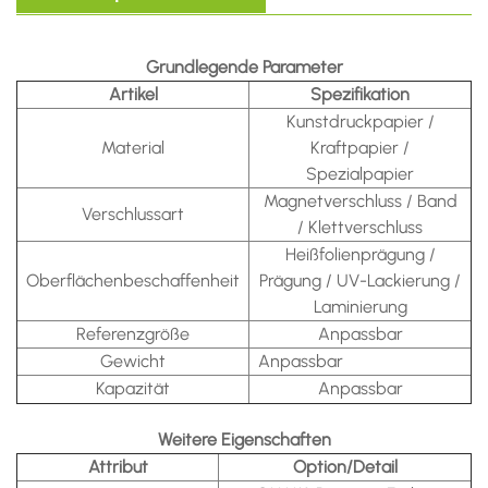
Grundlegende Parameter
Artikel
Spezifikation
Kunstdruckpapier /
Material
Kraftpapier /
Spezialpapier
Magnetverschluss / Band
Verschlussart
/ Klettverschluss
Heißfolienprägung /
Oberflächenbeschaffenheit
Prägung / UV-Lackierung /
Laminierung
Referenzgröße
Anpassbar
Gewicht
Anpassbar
Kapazität
Anpassbar
Weitere Eigenschaften
Attribut
Option/Detail