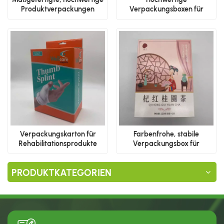
Produktverpackungen
Verpackungsboxen für
medizinische Produkte
Verpackungskarton für
Farbenfrohe, stabile
Rehabilitationsprodukte
Verpackungsbox für
Getränke
PRODUKTKATEGORIEN