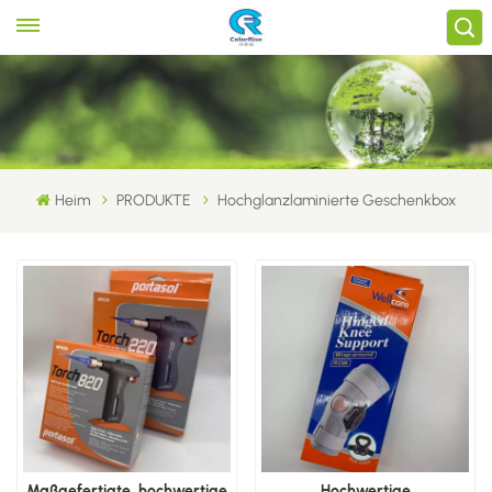
Heim
PRODUKTE
Hochglanzlaminierte Geschenkbox
Maßgefertigte, hochwertige
Hochwertige