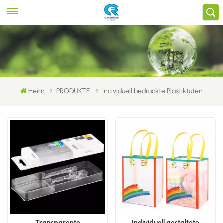
Heim
PRODUKTE
Individuell bedruckte Plastiktüten
Transparente
Individuell gestaltete