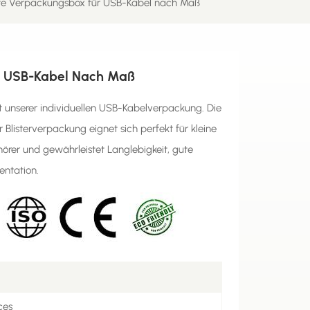
te Verpackungsbox für USB-Kabel nach Maß
r USB-Kabel Nach Maß
mit unserer individuellen USB-Kabelverpackung. Die
listerverpackung eignet sich perfekt für kleine
örer und gewährleistet Langlebigkeit, gute
entation.
ces