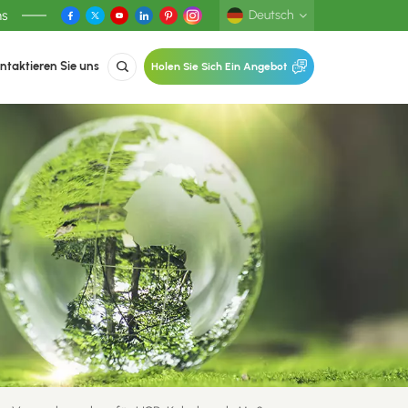
ns
Deutsch
ntaktieren Sie uns
Holen Sie Sich Ein Angebot
English
Deutsch