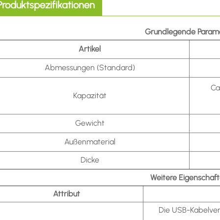
Produktspezifikationen
Grundlegende Param
Artikel
Abmessungen (Standard)
Ca
Kapazität
Gewicht
Außenmaterial
Dicke
Weitere Eigenschaf
Attribut
Die USB-Kabelver