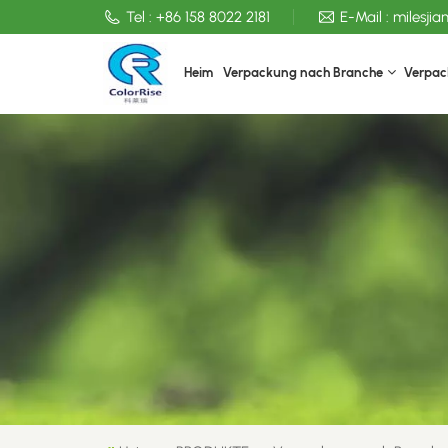
Tel :
+86 158 8022 2181
E-Mail :
milesji
Heim
Verpackung nach Branche
Verpac