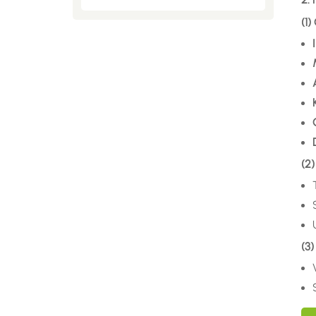
(1
(2
(3