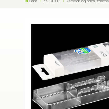
Heim
PRODUKTE
Verpackung nach Branche