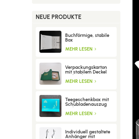
NEUE PRODUKTE
Buchförmige, stabile
Box
MEHR LESEN
Verpackungskarton
mit stabilem Deckel
und Boden
MEHR LESEN
Teegeschenkbox mit
Schubladenauszug
und Trenneinsatz
MEHR LESEN
Individuell gestaltete
Anhänger mit