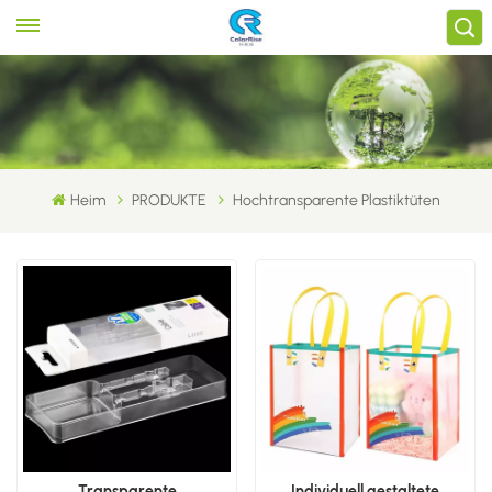
Heim
PRODUKTE
Hochtransparente Plastiktüten
Transparente
Individuell gestaltete