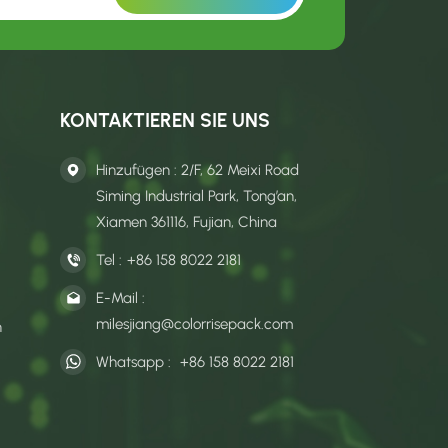
KONTAKTIEREN SIE UNS
Hinzufügen : 2/F, 62 Meixi Road
Siming Industrial Park, Tong’an,
Xiamen 361116, Fujian, China
Tel :
+86 158 8022 2181
E-Mail :
milesjiang@colorrisepack.com
n
Whatsapp :
+86 158 8022 2181