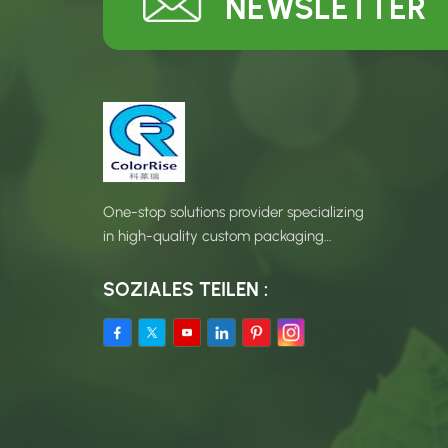
NEWSLETTER
One-stop solutions provider specializing
in high-quality custom packaging
products.
SOZIALES TEILEN :