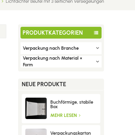
Lichtdichter Beutel mit 3 seitlichen Versiegelungen
PRODUKTKATEGORIEN
Verpackung nach Branche
Verpackung nach Material ×
Form
NEUE PRODUKTE
Buchförmige, stabile
Box
MEHR LESEN
Verpackungskarton