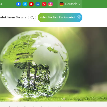
ns
Deutsch
ntaktieren Sie uns
Holen Sie Sich Ein Angebot
English
Deutsch