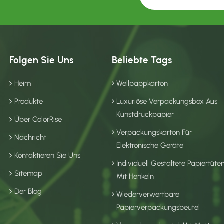
Folgen Sie Uns
Beliebte Tags
Heim
Wellpappkarton
Produkte
Luxuriöse Verpackungsbox Aus
Kunstdruckpapier
Über ColorRise
Verpackungskarton Für
Nachricht
Elektronische Geräte
Kontaktieren Sie Uns
Individuell Gestaltete Papiertüte
Sitemap
Mit Henkeln
Der Blog
Wiederverwertbare
Papierverpackungsbeutel