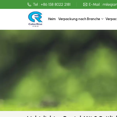
Tel :
+86 158 8022 2181
E-Mail :
milesji
Heim
Verpackung nach Branche
Verpac