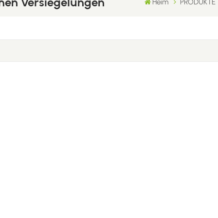
ichen Versiegelungen
Heim
PRODUKTE