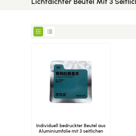
Lichtdichter Beutel Mit 3 Seitl
Individuell bedruckter Beutel aus
Aluminiumfolie mit 3 seitlichen