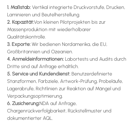
1. Maßstab:
Vertikal integrierte Druckvorstufe, Drucken,
Laminieren und Beutelherstellung.
2. Kapazität:
Von kleinen Pilotprojekten bis zur
Massenproduktion mit wiederholbarer
Qualitätskontrolle.
3. Exporte:
Wir bedienen Nordamerika, die EU,
Großbritannien und Ozeanien.
4. Anmeldeinformationen:
Labortests und Audits durch
Dritte sind auf Anfrage erhältlich.
5. Service und Kundendienst:
Benutzerdefinierte
Stanzformen, Farbziele, Artwork-Prüfung, Probeläufe,
Lagerabrufe, Richtlinien zur Reaktion auf Mängel und
Verpackungsoptimierung.
6. Zusicherung:
NDA auf Anfrage,
Chargenrückverfolgbarkeit, Rückstellmuster und
dokumentierter AQL.