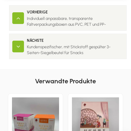
VORHERIGE
Individuell anpassbare, transparente
Faltverpackungsboxen aus PVC, PET und PP-
Kunststoff für Lebensmittel und Geschenke;
NÄCHSTE
Kundenspezifischer, mit Stickstoff gespülter 3-
Seiten-Siegelbeutel für Snacks
Verwandte Produkte