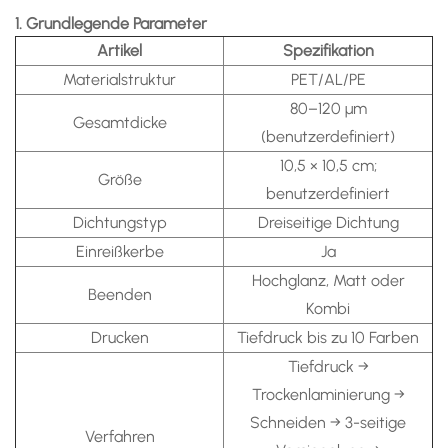
1. Grundlegende Parameter
Artikel
Spezifikation
Materialstruktur
PET/AL/PE
80–120 μm
Gesamtdicke
(benutzerdefiniert)
10,5 × 10,5 cm;
Größe
benutzerdefiniert
Dichtungstyp
Dreiseitige Dichtung
Einreißkerbe
Ja
Hochglanz, Matt oder
Beenden
Kombi
Drucken
Tiefdruck bis zu 10 Farben
Tiefdruck →
Trockenlaminierung →
Schneiden → 3-seitige
Verfahren