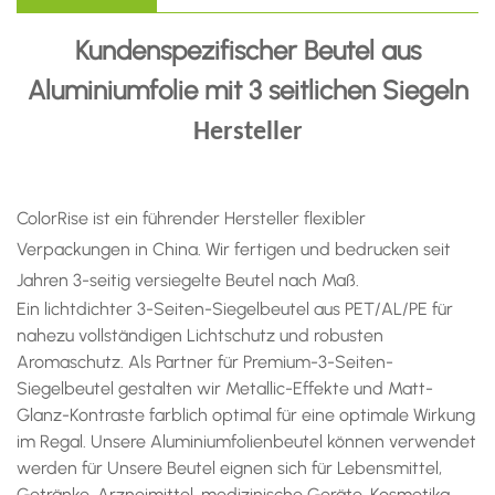
Kundenspezifischer Beutel aus
Aluminiumfolie mit 3 seitlichen Siegeln
Hersteller
ColorRise ist ein führender Hersteller flexibler
Verpackungen in China. Wir fertigen und bedrucken seit
Jahren 3-seitig versiegelte Beutel nach Maß.
Ein lichtdichter 3-Seiten-Siegelbeutel aus PET/AL/PE für
nahezu vollständigen Lichtschutz und robusten
Aromaschutz. Als Partner für Premium-3-Seiten-
Siegelbeutel gestalten wir Metallic-Effekte und Matt-
Glanz-Kontraste farblich optimal für eine optimale Wirkung
im Regal. Unsere
Aluminiumfolienbeutel können verwendet
werden für
Unsere Beutel eignen sich für Lebensmittel,
Getränke, Arzneimittel, medizinische Geräte, Kosmetika,