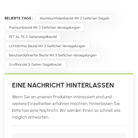
BELIEBTE TAGS :
Aluminiumfolienbeutel Mit 3 Seitlichen Siegeln
Premiumbeutel Mit 3 Seitlichen Versiegelungen
PET AL PE 3-Seitensiegelbeutel
Lichtdichter Beutel Mit 3 Seitlichen Versiegelungen
Benutzerdefinierter Beutel Mit 3 Seitlichen Versiegelungen
Großhandel 3-Seiten-Siegelbeutel
EINE NACHRICHT HINTERLASSEN
Wenn Sie an unseren Produkten interessiert sind und
weitere Einzelheiten erfahren möchten, hinterlassen Sie
bitte hier eine Nachricht. Wir werden Ihnen so schnell wie
möglich antworten.