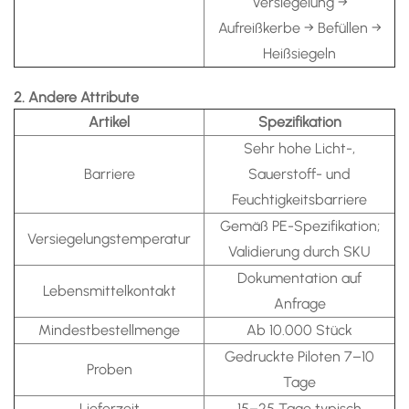
Versiegelung →
Aufreißkerbe → Befüllen →
Heißsiegeln
2. Andere Attribute
Artikel
Spezifikation
Sehr hohe Licht-,
Barriere
Sauerstoff- und
Feuchtigkeitsbarriere
Gemäß PE-Spezifikation;
Versiegelungstemperatur
Validierung durch SKU
Dokumentation auf
Lebensmittelkontakt
Anfrage
Mindestbestellmenge
Ab 10.000 Stück
Gedruckte Piloten 7–10
Proben
Tage
Lieferzeit
15–25 Tage typisch