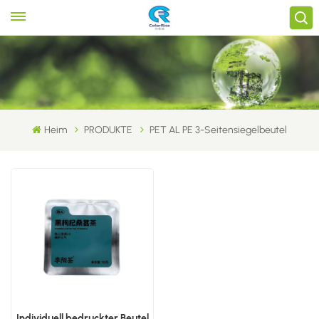
Heim
PRODUKTE
PET AL PE 3-Seitensiegelbeutel
Individuell bedruckter Beutel