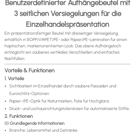
Benutzerdefinierter Aufhängebeutel mit
3 seitlichen Versiegelungen für die
Einzelhandelspräsentation
Ein präsentationsfertiger Beutel mit dreiseitiger Versiegelung,
erhältlich in BOPP/VMPET/PE- oder Papier/PE-Laminaten für einen
haptischen, markenorientierten Look. Das obere Aufhängeloch
ermöglicht ein sauberes vertikales Verschließen und einfaches
Nachfüllen.
Vorteile & Funktionen
1. Vorteile
Sichtbarkeit im Einzelhandel durch saubere Fassaden und
Euroschlitz-Optionen.
Papier-/PE-Optik für Naturmarken, Folie für Hochglanz.
Druck- und Lochausrichtungstoleranzen für automatisierte Stifte.
2. Funktionen
(1) Grundlegende Informationen
Branche: Lebensmittel und Getränke