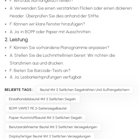
F: Wird das Aufhängeloch reißen?
A: Verwenden Sie einen verstärkten Flicken oder einen dickeren
Header. Überprüfen Sie dies anhand der Stifte.
F: Können wir klare Fenster hinzufügen?
A: Ja, in BOPP oder Papier mit Ausschnitten.
2. Leistung
F: Können Sie vorhandene Planogramme anpassen?
A: Stellen Sie die Lochmittellinien bereit. Wir richten die
Stanzlinien aus und drucken.
F: Bieten Sie Barcode-Tests an?
A: Ja, Lesbarkeitsprüfungen verfügbar.
BELIEBTE TAGS :
Beutel Mit 3 Seitlichen Siegelnähten Und Aufhängelöchern
Einzelhandelsbeutel Mit 3 Seitlichen Siegeln
BOPP VMPET PE 3-Seitensiegelbeutel
Papier-Kunststoffbeutel Mit 3 Seitlichen Siegeln
Benutzerdefinierter Beutel Mit 3 Seitlichen Versiegelungen
Displayfertiger Beutel Mit 3 Seitlichen Versiegelungen