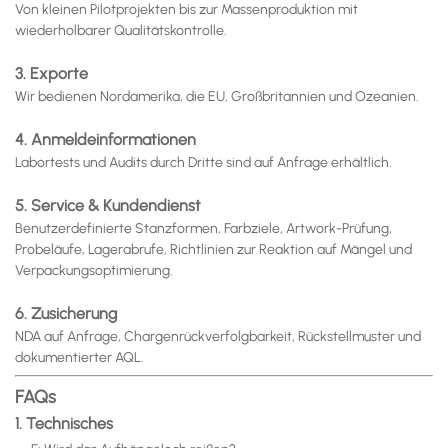
Von kleinen Pilotprojekten bis zur Massenproduktion mit
wiederholbarer Qualitätskontrolle.
3. Exporte
Wir bedienen Nordamerika, die EU, Großbritannien und Ozeanien.
4. Anmeldeinformationen
Labortests und Audits durch Dritte sind auf Anfrage erhältlich.
5. Service & Kundendienst
Benutzerdefinierte Stanzformen, Farbziele, Artwork-Prüfung,
Probeläufe, Lagerabrufe, Richtlinien zur Reaktion auf Mängel und
Verpackungsoptimierung.
6. Zusicherung
NDA auf Anfrage, Chargenrückverfolgbarkeit, Rückstellmuster und
dokumentierter AQL.
FAQs
1. Technisches