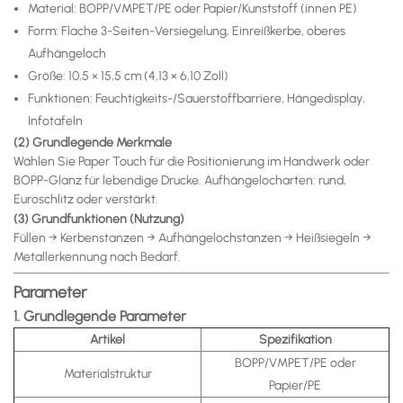
Material: BOPP/VMPET/PE oder Papier/Kunststoff (innen PE)
Form: Flache 3-Seiten-Versiegelung, Einreißkerbe, oberes
Aufhängeloch
Größe: 10,5 × 15,5 cm (4,13 × 6,10 Zoll)
Funktionen: Feuchtigkeits-/Sauerstoffbarriere, Hängedisplay,
Infotafeln
(2) Grundlegende Merkmale
Wählen Sie Paper Touch für die Positionierung im Handwerk oder
BOPP-Glanz für lebendige Drucke. Aufhängelocharten: rund,
Euroschlitz oder verstärkt.
(3) Grundfunktionen (Nutzung)
Füllen → Kerbenstanzen → Aufhängelochstanzen → Heißsiegeln →
Metallerkennung nach Bedarf.
Parameter
1. Grundlegende Parameter
Artikel
Spezifikation
BOPP/VMPET/PE oder
Materialstruktur
Papier/PE