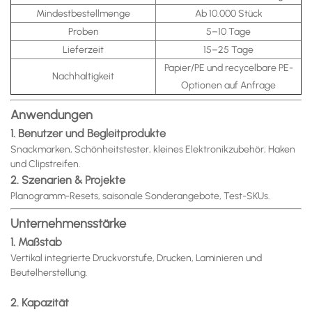
Mindestbestellmenge
Ab 10.000 Stück
Proben
5–10 Tage
Lieferzeit
15–25 Tage
Papier/PE und recycelbare PE-
Nachhaltigkeit
Optionen auf Anfrage
Anwendungen
1. Benutzer und Begleitprodukte
Snackmarken, Schönheitstester, kleines Elektronikzubehör; Haken
und Clipstreifen.
2. Szenarien & Projekte
Planogramm-Resets, saisonale Sonderangebote, Test-SKUs.
Unternehmensstärke
1. Maßstab
Vertikal integrierte Druckvorstufe, Drucken, Laminieren und
Beutelherstellung.
2. Kapazität